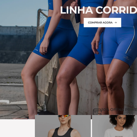
10% OFF NA PRIM
Use o cupom: PRIM