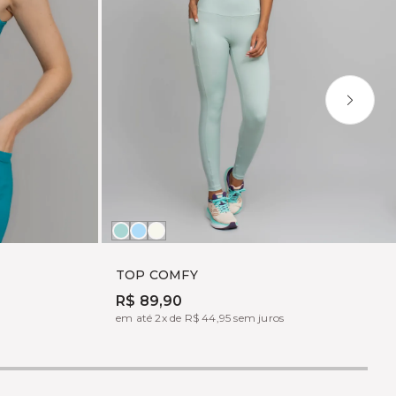
TEOS
AQUARIUS
OFF
WHITE
TOP COMFY
R$ 89,90
em até 2x de R$ 44,95 sem juros