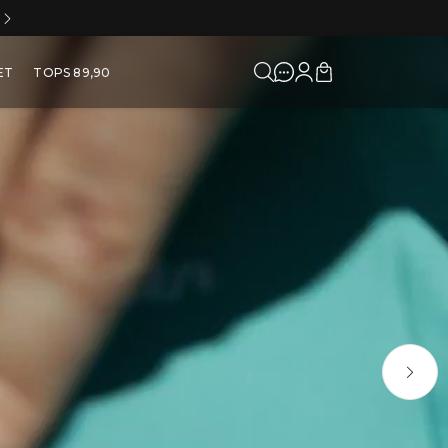
5% OFF NO À VISTA NO PIX
Feminina para Corrida
ET
TOPS 89,90