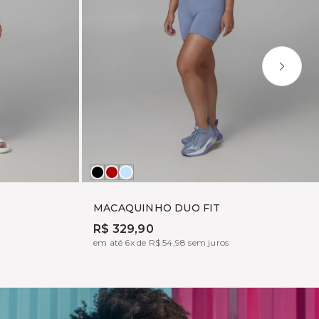
Preto
CARMIN
DUSTY
DENIM
MACAQUINHO DUO FIT
R$ 329,90
em até 6x de R$ 54,98 sem juros