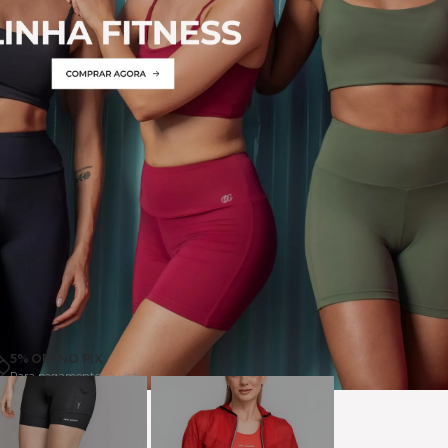
5% OFF NO PIX
Para pagamentos à vista