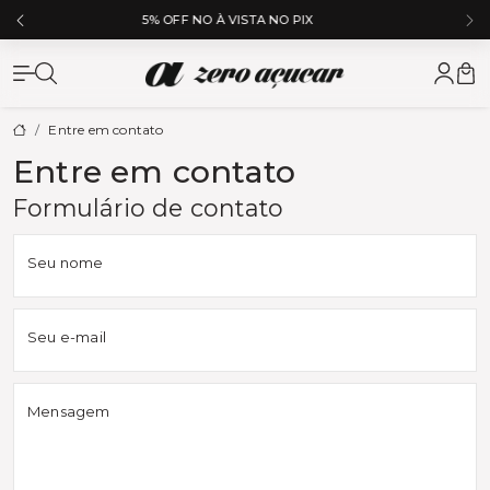
5% DE CASHBACK NA PRÓXIMA COMPRA
Zero Açuc
Entre em contato
Entre em contato
Formulário de contato
Seu nome
Seu e-mail
Mensagem