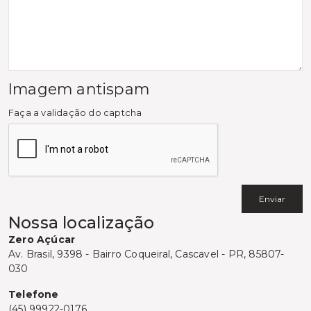
Imagem antispam
Faça a validação do captcha
Nossa localização
Zero Açúcar
Av. Brasil, 9398 - Bairro Coqueiral, Cascavel - PR, 85807-
030
Telefone
(45) 99922-0176