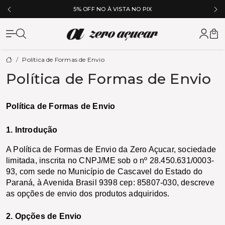
5% OFF NO À VISTA NO PIX
Zero Açuc
Política de Formas de Envio
Política de Formas de Envio
Política de Formas de Envio
1. Introdução
A Política de Formas de Envio da Zero Açucar
, sociedade 
limitada, inscrita no CNPJ/ME sob o nº 28.450.631/0003-
93, 
com sede no Município de Cascavel do 
Estado do 
Paraná, 
à Avenida Brasil 9398 cep: 85807-030,
 descreve 
as opções de envio dos produtos adquiridos.
2. Opções de Envio