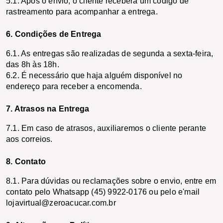
5.1. Após o envio, o cliente receberá um código de 
rastreamento para acompanhar a entrega.
6. Condições de Entrega
6.1. As entregas são realizadas de segunda a sexta-feira, 
das 8h às 18h. 
6.2. É necessário que haja alguém disponível no 
endereço para receber a encomenda.
7. Atrasos na Entrega
7.1. Em caso de atrasos, auxiliaremos o cliente perante 
aos correios.
8. Contato
8.1. Para dúvidas ou reclamações sobre o envio, entre em 
contato pelo Whatsapp (45) 9922-0176 ou pelo e'mail 
lojavirtual@zeroacucar.com.br