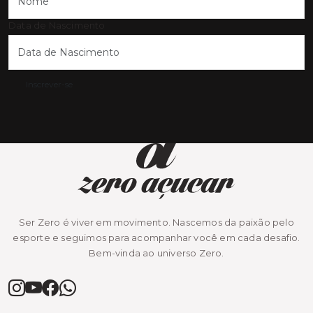
Data de Nascimento
Inscrever-se
Ser Zero é viver em movimento. Nascemos da paixão pelo
esporte e seguimos para acompanhar você em cada desafio.
Bem-vinda ao universo Zero.