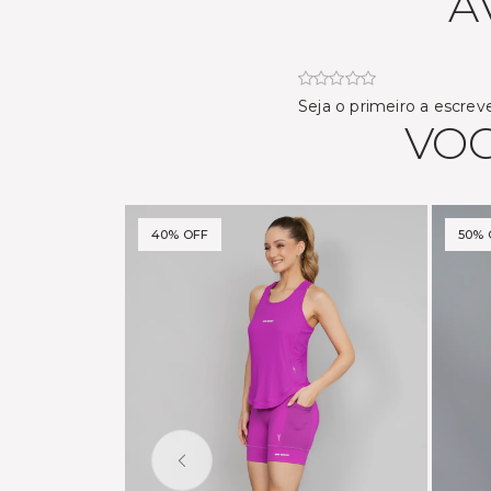
A
Seja o primeiro a escrev
VOC
40% OFF
50% 