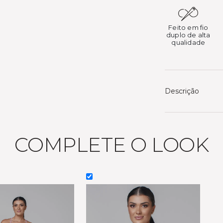
Feito em fio
duplo de alta
qualidade
Descrição
COMPLETE O LOOK