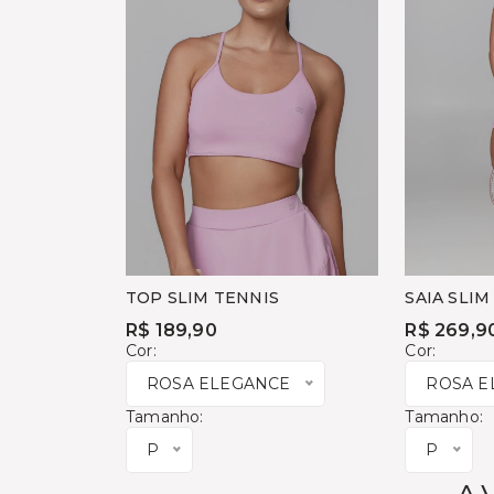
TOP SLIM TENNIS
SAIA SLIM
R$ 189,90
R$ 269,9
Cor:
Cor:
ROSA ELEGANCE
ROSA E
Tamanho:
Tamanho:
P
P