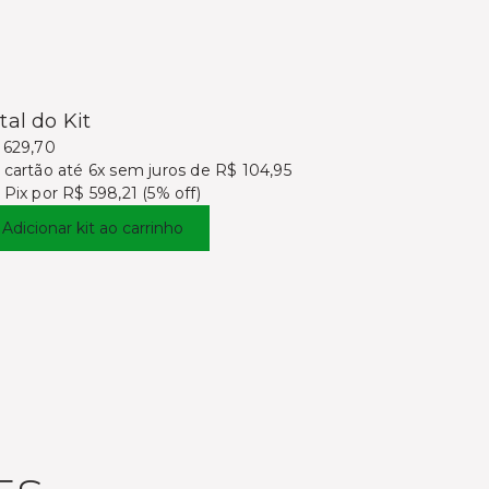
tal do Kit
 629,70
 cartão
até 6x sem juros de R$ 104,95
 Pix por
R$ 598,21 (5% off)
Adicionar kit ao carrinho