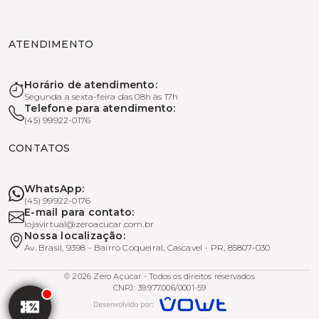
ATENDIMENTO
Horário de atendimento:
Segunda a sexta-feira das 08h às 17h
Telefone para atendimento:
(45) 99922-0176
CONTATOS
WhatsApp:
(45) 99922-0176
E-mail para contato:
lojavirtual@zeroacucar.com.br
Nossa localização:
Av. Brasil, 9398 - Bairro Coqueiral, Cascavel - PR, 85807-030
© 2026 Zero Açúcar - Todos os direitos reservados
CNPJ: 39.977.006/0001-59