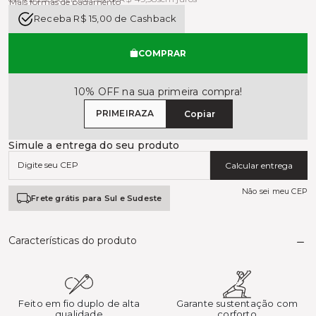
Mais formas de pagamento
Receba R$ 15,00 de Cashback
COMPRAR
10% OFF na sua primeira compra!
PRIMEIRAZA
Copiar
Simule a entrega do seu produto
Calcular entrega
Não sei meu CEP
Frete grátis para Sul e Sudeste
Características do produto
Feito em fio duplo de alta
Garante sustentação com
qualidade
corforto