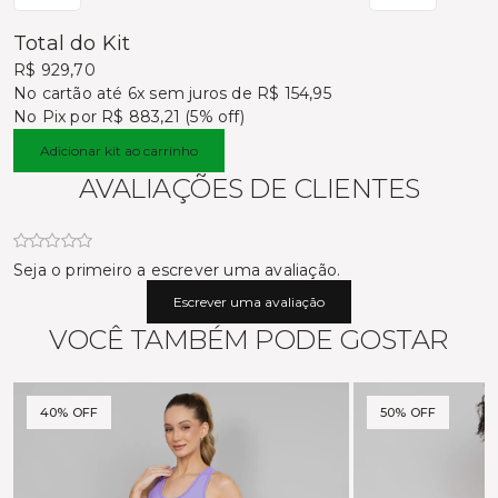
Total do Kit
R$ 929,70
No cartão
até 6x sem juros de R$ 154,95
No Pix por
R$ 883,21 (5% off)
Adicionar kit ao carrinho
AVALIAÇÕES DE CLIENTES
Seja o primeiro a escrever uma avaliação.
Escrever uma avaliação
VOCÊ TAMBÉM PODE GOSTAR
40% OFF
50% OFF