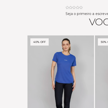
Seja o primeiro a escrev
VOC
40% OFF
50% 