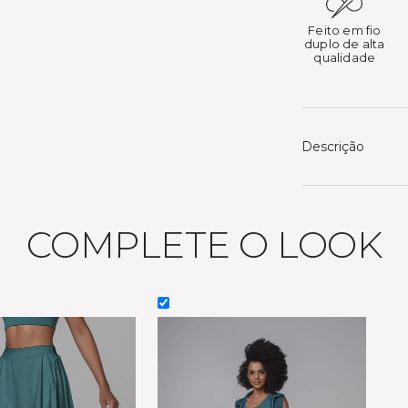
Feito em fio
duplo de alta
qualidade
Descrição
COMPLETE O LOOK