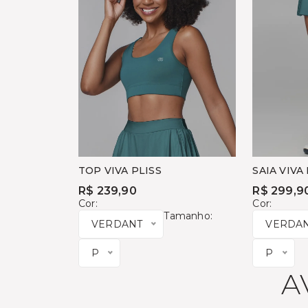
TOP VIVA PLISS
SAIA VIVA
R$ 239,90
R$ 299,9
Cor:
Cor:
Tamanho:
VERDANT
VERDA
P
P
A