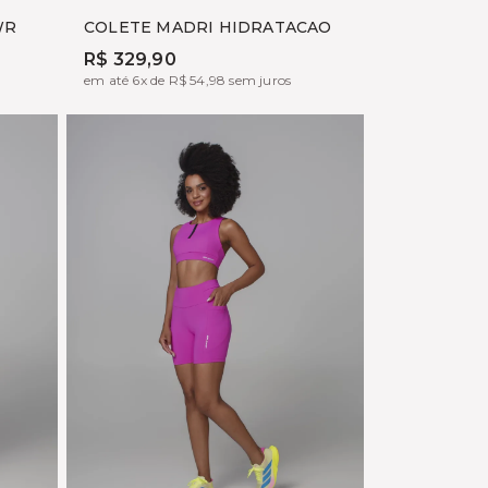
WR
COLETE MADRI HIDRATACAO
R$ 329,90
em até 6x de R$ 54,98 sem juros