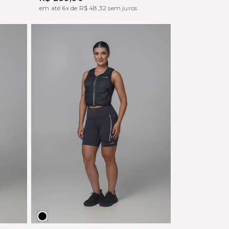
em até 6x de R$ 48,32 sem juros
Preto