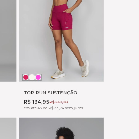
BOHEME
OFF
TONIC
WHITE
TOP RUN SUSTENÇÃO
R$ 134,95
R$ 269,90
em até 4x de R$ 33,74 sem juros