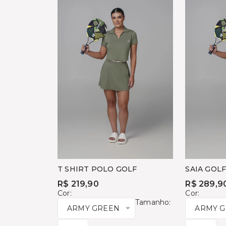
T SHIRT POLO GOLF
SAIA GOL
R$ 219,90
R$ 289,9
Cor:
Cor:
Tamanho:
ARMY GREEN
ARMY 