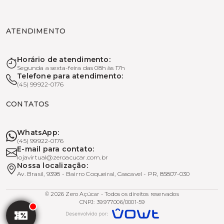
ATENDIMENTO
Horário de atendimento:
Segunda a sexta-feira das 08h às 17h
Telefone para atendimento:
(45) 99922-0176
CONTATOS
WhatsApp:
(45) 99922-0176
E-mail para contato:
lojavirtual@zeroacucar.com.br
Nossa localização:
Av. Brasil, 9398 - Bairro Coqueiral, Cascavel - PR, 85807-030
© 2026 Zero Açúcar - Todos os direitos reservados
CNPJ: 39.977.006/0001-59