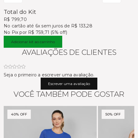
Total do Kit
R$ 799,70
No cartão
até 6x sem juros de R$ 133,28
No Pix por
R$ 759,71 (5% off)
Adicionar kit ao carrinho
AVALIAÇÕES DE CLIENTES
Seja o primeiro a escrever uma avaliação.
Escrever uma avaliação
VOCÊ TAMBÉM PODE GOSTAR
40% OFF
50% OFF