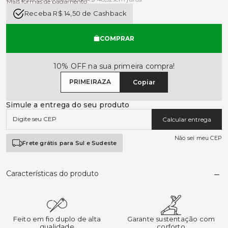
Mais formas de pagamento
Receba R$ 14,50 de Cashback
COMPRAR
10% OFF na sua primeira compra!
PRIMEIRAZA
Copiar
Simule a entrega do seu produto
Calcular entrega
Não sei meu CEP
Frete grátis para Sul e Sudeste
Características do produto
Feito em fio duplo de alta
Garante sustentação com
qualidade
corforto