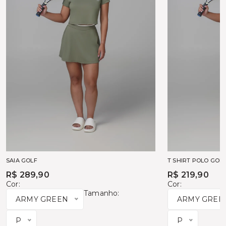
SAIA GOLF
T SHIRT POLO GOL
R$ 289,90
R$ 219,90
Cor:
Cor:
Tamanho:
ARMY GREEN
ARMY GREE
P
P