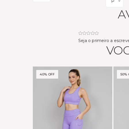
P
A
Seja o primeiro a escrev
VOC
40% OFF
50% 