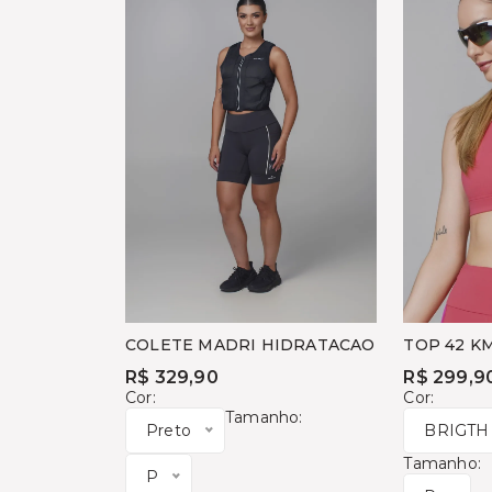
COLETE MADRI HIDRATACAO
TOP 42 K
MARATON
R$ 329,90
R$ 299,9
Cor:
Cor:
Tamanho:
Preto
BRIGTH
Tamanho:
P