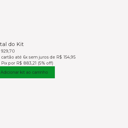
tal do Kit
 929,70
 cartão
até 6x sem juros de R$ 154,95
 Pix por
R$ 883,21 (5% off)
Adicionar kit ao carrinho