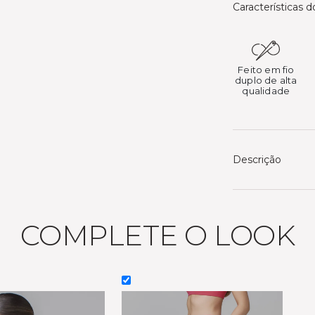
Características 
Feito em fio
duplo de alta
qualidade
Descrição
COMPLETE O LOOK