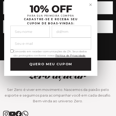
✕
10% OFF
PARA SUA PRIMEIRA COMPRA
Data de Nascimento
CADASTRE-SE E RECEBA SEU
CUPOM DE BOAS-VINDAS:
Inscrever-se
Concordo em receber comunicações da ZA. Seus dados
são protegidos conforme nossa
Política de Privacidade
.
QUERO MEU CUPOM
Ser Zero é viver em movimento. Nascemos da paixão pelo
esporte e seguimos para acompanhar você em cada desafio.
Bem-vinda ao universo Zero.