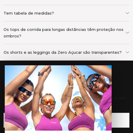
Tem tabela de medidas?
Os tops de corrida para longas distâncias têm proteção nos
ombros?
Os shorts e as leggings da Zero Açucar são transparentes?
ENTRE NO MOVIMENTO
Cadastre-se e receba nossas novidades, promoções e um
cupom de 10% OFF para sua primeira compra.
E-mail
*
Nome