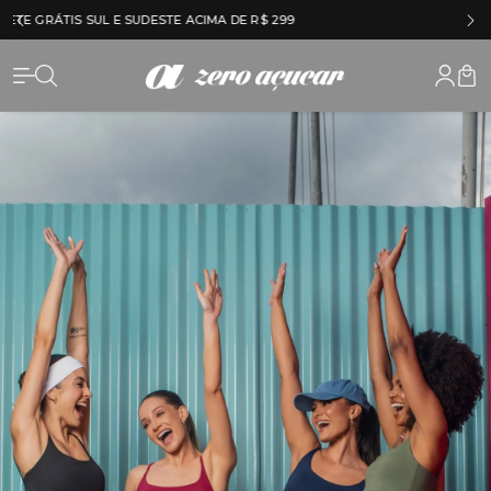
5% OFF NO À VISTA NO PIX
Zero Açu