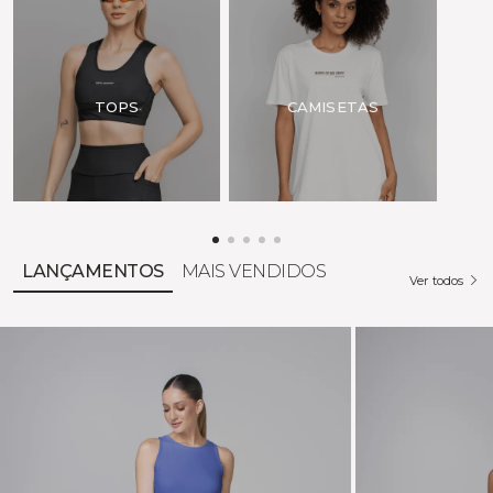
Para pagamentos à vista
TOPS
CAMISETAS
LANÇAMENTOS
MAIS VENDIDOS
Ver todos