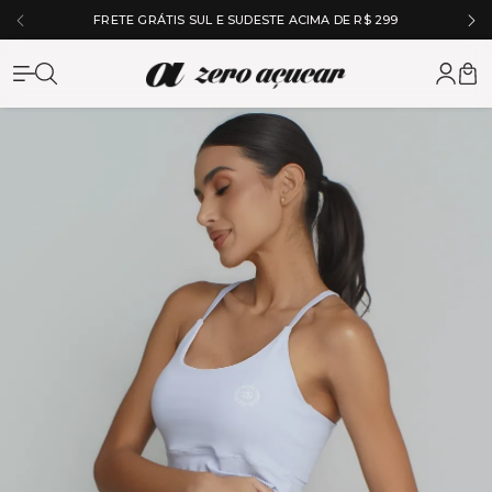
FRETE GRÁTIS SUL E SUDESTE ACIMA DE R$ 299
Zero Açuc