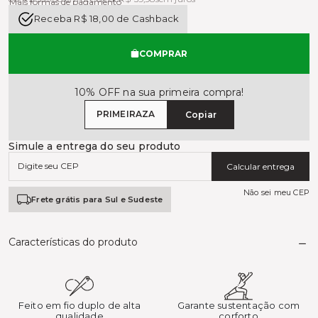
Mais formas de pagamento
Receba R$ 18,00 de Cashback
COMPRAR
10% OFF na sua primeira compra!
PRIMEIRAZA
Copiar
Simule a entrega do seu produto
Calcular entrega
Não sei meu CEP
Frete grátis para Sul e Sudeste
Características do produto
Feito em fio duplo de alta
Garante sustentação com
qualidade
corforto