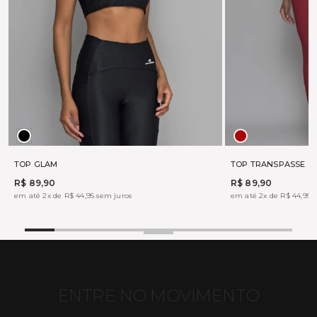
Preto
CARMIN
TOP GLAM
TOP TRANSPASSE
R$ 89,90
R$ 89,90
em até 2x de R$ 44,95 sem juros
em até 2x de R$ 44,95 
ENTRE NO MOVIMENTO