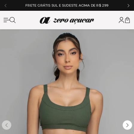
FRETE GRÁTIS SUL E SUDESTE ACIMA DE R$ 299
Zero Açuc