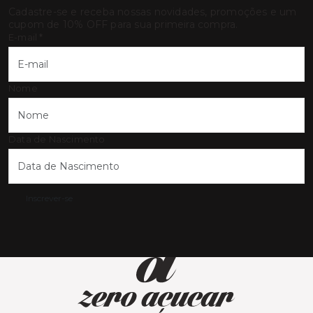
Cadastre-se e receba nossas novidades, promoções e um
cupom de 10% OFF para sua primeira compra.
E-mail
*
Nome
Data de Nascimento
Inscrever-se