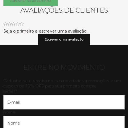
Adicionar kit ao carrinho
AVALIAÇÕES DE CLIENTES
Seja o primeiro a escrever uma avaliação.
Escrever uma avaliação
ENTRE NO MOVIMENTO
Cadastre-se e receba nossas novidades, promoções e um
cupom de 10% OFF para sua primeira compra.
E-mail
*
Nome