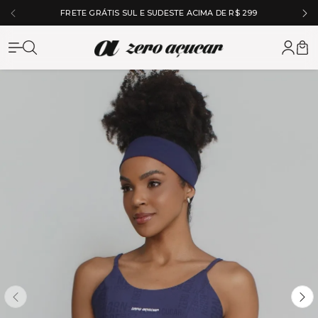
FRETE GRÁTIS SUL E SUDESTE ACIMA DE R$ 299
Zero Açuc