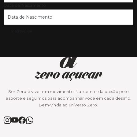
Data de Nascimento
Inscrever-se
Ser Zero é viver em movimento. Nascemos da paixão pelo
esporte e seguimos para acompanhar você em cada desafio.
Bem-vinda ao universo Zero.