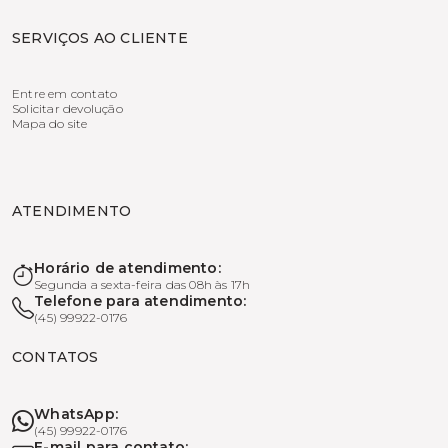
SERVIÇOS AO CLIENTE
Entre em contato
Solicitar devolução
Mapa do site
ATENDIMENTO
Horário de atendimento:
Segunda a sexta-feira das 08h às 17h
Telefone para atendimento:
(45) 99922-0176
CONTATOS
WhatsApp:
(45) 99922-0176
E-mail para contato: