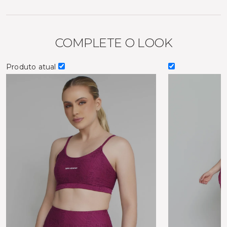
COMPLETE O LOOK
Produto atual