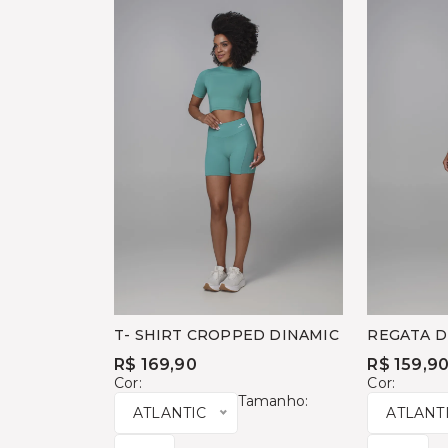
T- SHIRT CROPPED DINAMIC
REGATA D
R$ 169,90
R$ 159,9
Cor:
Cor:
Tamanho:
ATLANTIC
ATLANT