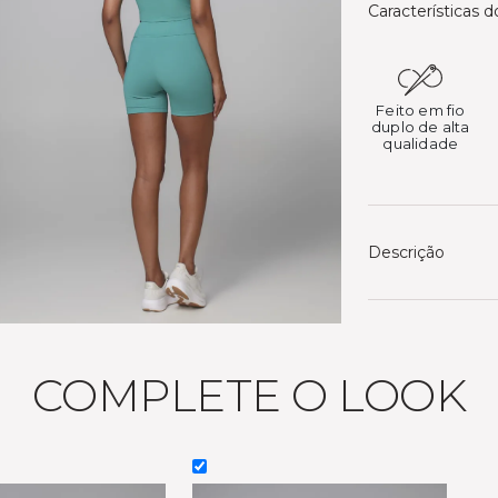
Características 
Feito em fio
duplo de alta
qualidade
Descrição
COMPLETE O LOOK