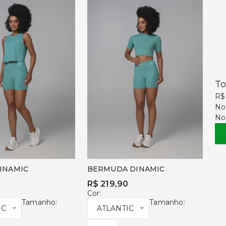
To
R$
No
No
INAMIC
BERMUDA DINAMIC
0
R$ 219,90
Cor:
Tamanho:
Tamanho:
IC
ATLANTIC