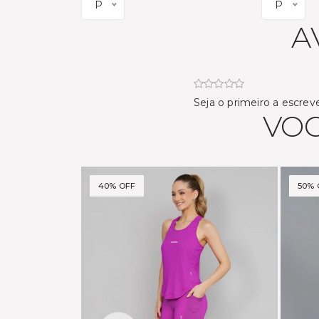
P
P
A
Seja o primeiro a escrev
VOC
40% OFF
50% 