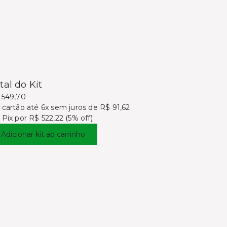
tal do Kit
 549,70
 cartão
até 6x sem juros de R$ 91,62
 Pix por
R$ 522,22 (5% off)
Adicionar kit ao carrinho