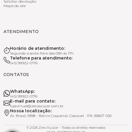
Solicitar devolução
Mapa do site
ATENDIMENTO
Horário de atendimento:
Segunda a sexta-feira das 08h às 17h
Telefone para atendimento:
(45) 99922-0176
CONTATOS
WhatsApp:
(45) 99922-0176
E-mail para contato:
lojavirtual@zeroacucar.com.br
Nossa localização:
Av. Brasil, 9398 - Bairro Coqueiral, Cascavel - PR, 85807-030
© 2026 Zero Açúcar - Todos os direitos reservados