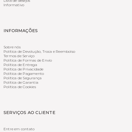
Lista de desejos
Informativo
INFORMAÇÕES
Sobre nós
Política de Devolução, Troca e Reembolso
Termos de Serviço
Política de Formas de Envio
Política de Entrega
Política de Privacidade
Política de Pagamento
Política de Segurança
Política de Garantia
Política de Cookies
SERVIÇOS AO CLIENTE
Entre em contato