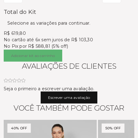
Total do Kit
Selecione as variações para continuar.
R$ 619,80
No cartão
até 6x sem juros de R$ 103,30
No Pix por
R$ 588,81 (5% off)
Adicionar kit ao carrinho
AVALIAÇÕES DE CLIENTES
Seja o primeiro a escrever uma avaliação.
Escrever uma avaliação
VOCÊ TAMBÉM PODE GOSTAR
40% OFF
50% OFF