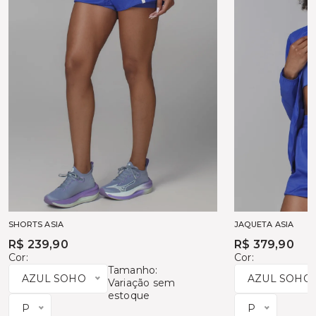
SHORTS ASIA
JAQUETA ASIA
R$ 239,90
R$ 379,90
Cor:
Cor:
Tamanho:
AZUL SOHO
AZUL SOHO
Variação sem
estoque
P
P