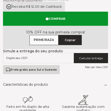
Mais formas de pagamento
Receba R$ 12,00 de Cashback
COMPRAR
10% OFF na sua primeira compra!
PRIMEIRAZA
Copiar
Simule a entrega do seu produto
Calcular entrega
Não sei meu CEP
Frete grátis para Sul e Sudeste
Características do produto
Feito em fio duplo de alta
Garante sustentação com
qualidade
corforto