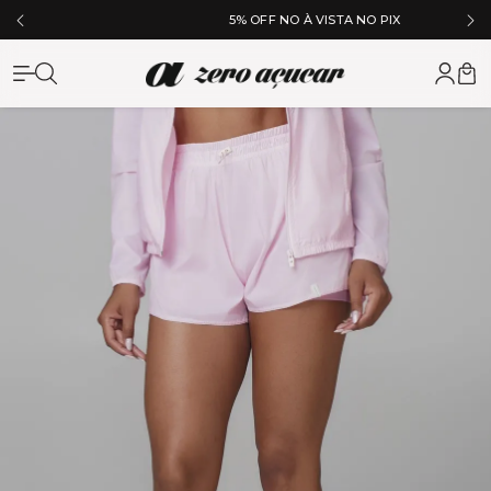
5% OFF NO À VISTA NO PIX
Zero Açuc