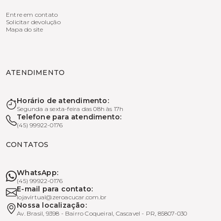
Entre em contato
Solicitar devolução
Mapa do site
ATENDIMENTO
Horário de atendimento:
Segunda a sexta-feira das 08h às 17h
Telefone para atendimento:
(45) 99922-0176
CONTATOS
WhatsApp:
(45) 99922-0176
E-mail para contato:
lojavirtual@zeroacucar.com.br
Nossa localização:
Av. Brasil, 9398 - Bairro Coqueiral, Cascavel - PR, 85807-030