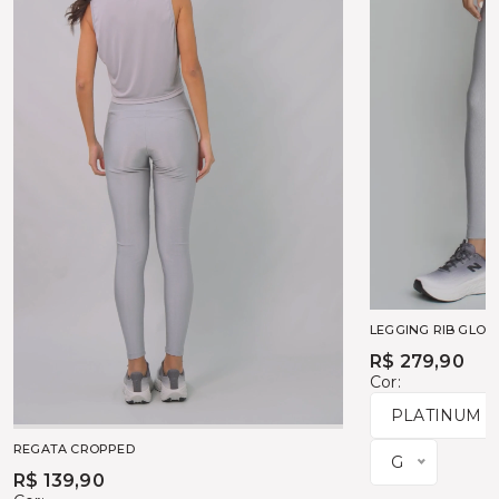
LEGGING RIB GLO
R$ 279,90
Cor:
PLATINUM
REGATA CROPPED
G
R$ 139,90