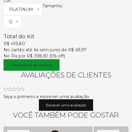
Cor:
Tamanho:
PLATINUM
G
Total do Kit
R$ 419,80
No cartão
até 6x sem juros de R$ 69,97
No Pix por
R$ 398,81 (5% off)
Adicionar kit ao carrinho
AVALIAÇÕES DE CLIENTES
Seja o primeiro a escrever uma avaliação.
Escrever uma avaliação
VOCÊ TAMBÉM PODE GOSTAR