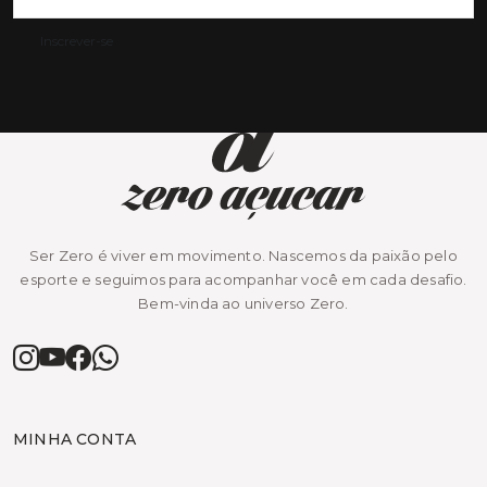
Inscrever-se
Ser Zero é viver em movimento. Nascemos da paixão pelo
esporte e seguimos para acompanhar você em cada desafio.
Bem-vinda ao universo Zero.
MINHA CONTA