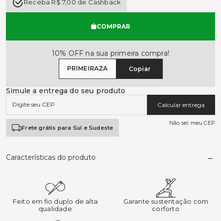
Receba R$ 7,00 de Cashback
COMPRAR
10% OFF na sua primeira compra!
PRIMEIRAZA
Copiar
Simule a entrega do seu produto
Calcular entrega
Não sei meu CEP
Frete grátis para Sul e Sudeste
Características do produto
Feito em fio duplo de alta
Garante sustentação com
qualidade
corforto