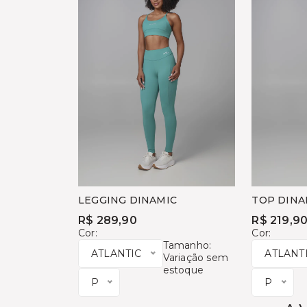
LEGGING DINAMIC
TOP DINA
R$ 289,90
R$ 219,9
Cor:
Cor:
Tamanho:
ATLANTIC
ATLANT
Variação sem
estoque
P
P