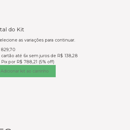
tal do Kit
elecione as variações para continuar.
 829,70
 cartão
até 6x sem juros de R$ 138,28
 Pix por
R$ 788,21 (5% off)
Adicionar kit ao carrinho