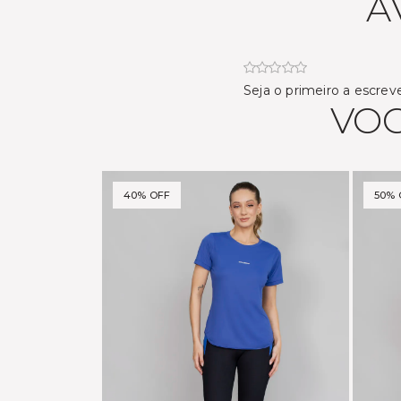
A
Seja o primeiro a escrev
VOC
40% OFF
50% 