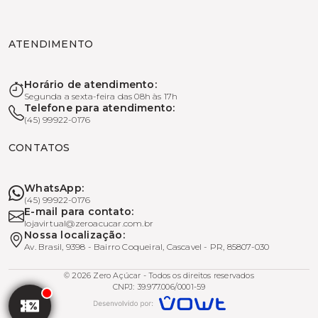
ATENDIMENTO
Horário de atendimento:
Segunda a sexta-feira das 08h às 17h
Telefone para atendimento:
(45) 99922-0176
CONTATOS
WhatsApp:
(45) 99922-0176
E-mail para contato:
lojavirtual@zeroacucar.com.br
Nossa localização:
Av. Brasil, 9398 - Bairro Coqueiral, Cascavel - PR, 85807-030
© 2026 Zero Açúcar - Todos os direitos reservados
CNPJ: 39.977.006/0001-59