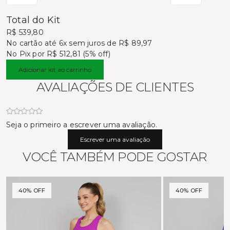
Total do Kit
R$ 539,80
No cartão
até 6x sem juros de R$ 89,97
No Pix por
R$ 512,81 (5% off)
Adicionar kit ao carrinho
AVALIAÇÕES DE CLIENTES
Seja o primeiro a escrever uma avaliação.
Escrever uma avaliação
VOCÊ TAMBÉM PODE GOSTAR
40% OFF
40% OFF