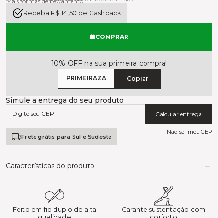
Mais formas de pagamento
Receba R$ 14,50 de Cashback
COMPRAR
10% OFF na sua primeira compra!
PRIMEIRAZA
Copiar
Simule a entrega do seu produto
Calcular entrega
Não sei meu CEP
Frete grátis para Sul e Sudeste
Características do produto
Feito em fio duplo de alta
Garante sustentação com
qualidade
corforto