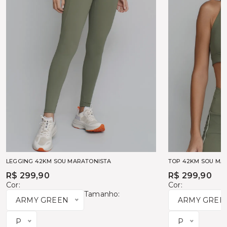
LEGGING 42KM SOU MARATONISTA
TOP 42KM SOU MA
R$ 299,90
R$ 299,90
Cor:
Cor:
Tamanho:
ARMY GREEN
ARMY GREE
P
P