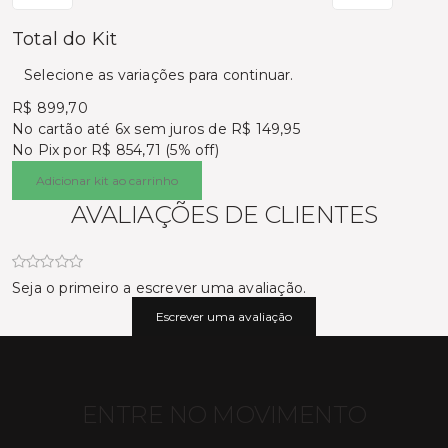
Total do Kit
Selecione as variações para continuar.
R$ 899,70
No cartão
até 6x sem juros de R$ 149,95
No Pix por
R$ 854,71 (5% off)
Adicionar kit ao carrinho
AVALIAÇÕES DE CLIENTES
Seja o primeiro a escrever uma avaliação.
Escrever uma avaliação
ENTRE NO MOVIMENTO