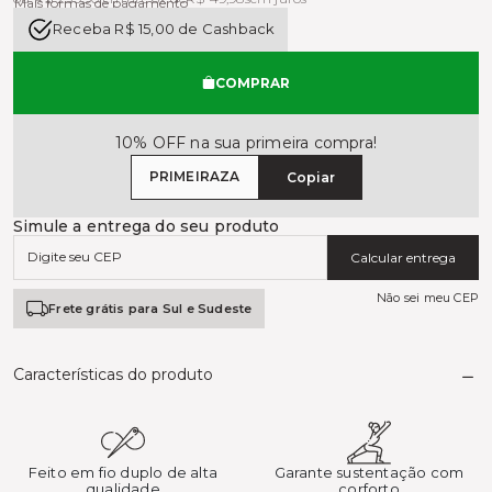
Mais formas de pagamento
Receba R$ 15,00 de Cashback
COMPRAR
10% OFF na sua primeira compra!
PRIMEIRAZA
Copiar
Simule a entrega do seu produto
Calcular entrega
Não sei meu CEP
Frete grátis para Sul e Sudeste
Características do produto
Feito em fio duplo de alta
Garante sustentação com
qualidade
corforto