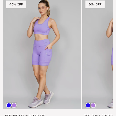
40% OFF
50% OFF
MARINHO
LAVANDA
MARINHO
LAVANDA
BERMUDA RUN BOLSO 360
TOP RUN NADADOR