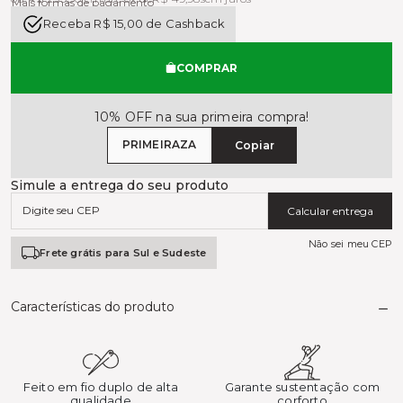
Mais formas de pagamento
Receba R$ 15,00 de Cashback
COMPRAR
10% OFF na sua primeira compra!
PRIMEIRAZA
Copiar
Simule a entrega do seu produto
Calcular entrega
Não sei meu CEP
Frete grátis para Sul e Sudeste
Características do produto
Feito em fio duplo de alta
Garante sustentação com
qualidade
corforto