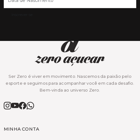
Inscrever-se
Ser Zero é viver em movimento. Nascemos da paixão pelo
esporte e seguimos para acompanhar você em cada desafio.
Bem-vinda ao universo Zero.
MINHA CONTA