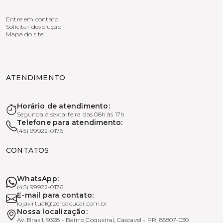
Entre em contato
Solicitar devolução
Mapa do site
ATENDIMENTO
Horário de atendimento:
Segunda a sexta-feira das 08h às 17h
Telefone para atendimento:
(45) 99922-0176
CONTATOS
WhatsApp:
(45) 99922-0176
E-mail para contato:
lojavirtual@zeroacucar.com.br
Nossa localização:
Av. Brasil, 9398 - Bairro Coqueiral, Cascavel - PR, 85807-030