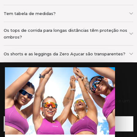
Tem tabela de medidas?
Os tops de corrida para longas distâncias têm proteção nos
ombros?
Os shorts e as leggings da Zero Açucar são transparentes?
ENTRE NO MOVIMENTO
Cadastre-se e receba nossas novidades, promoções e um
cupom de 10% OFF para sua primeira compra.
E-mail
*
Nome