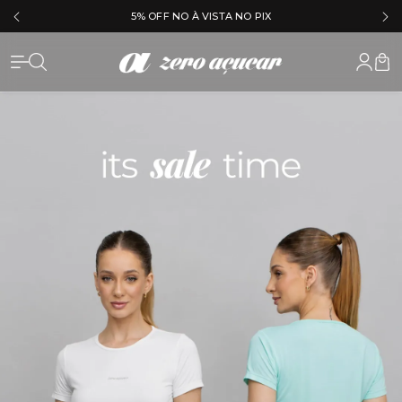
5% OFF NO À VISTA NO PIX
Zero Açu