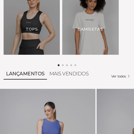
Para pagamentos à vista
TOPS
CAMISETAS
LANÇAMENTOS
MAIS VENDIDOS
Ver todos