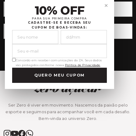
✕
10% OFF
PARA SUA PRIMEIRA COMPRA
Data de Nascimento
CADASTRE-SE E RECEBA SEU
CUPOM DE BOAS-VINDAS:
Inscrever-se
Concordo em receber comunicações da ZA. Seus dados
são protegidos conforme nossa
Política de Privacidade
.
QUERO MEU CUPOM
Ser Zero é viver em movimento. Nascemos da paixão pelo
esporte e seguimos para acompanhar você em cada desafio.
Bem-vinda ao universo Zero.