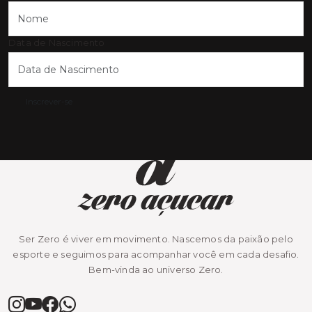
Data de Nascimento
Inscrever-se
Ser Zero é viver em movimento. Nascemos da paixão pelo
esporte e seguimos para acompanhar você em cada desafio.
Bem-vinda ao universo Zero.