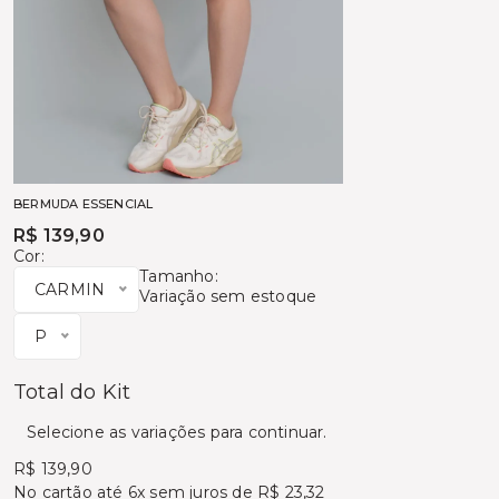
BERMUDA ESSENCIAL
R$ 139,90
Cor:
Tamanho:
CARMIN
Variação sem estoque
P
Total do Kit
Selecione as variações para continuar.
R$ 139,90
No cartão
até 6x sem juros de R$ 23,32