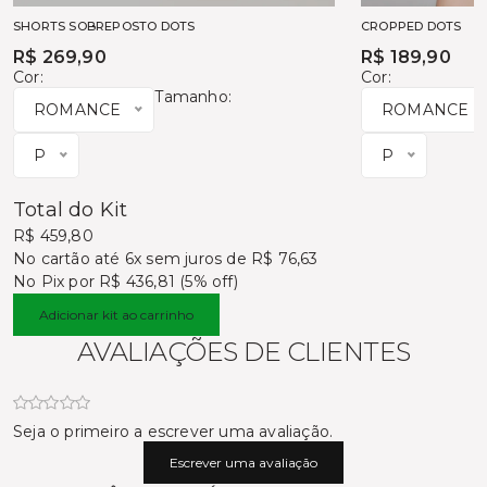
SHORTS SOBREPOSTO DOTS
CROPPED DOTS
R$ 269,90
R$ 189,90
Cor:
Cor:
Tamanho:
ROMANCE
ROMANCE
P
P
Total do Kit
R$ 459,80
No cartão
até 6x sem juros de R$ 76,63
No Pix por
R$ 436,81 (5% off)
Adicionar kit ao carrinho
AVALIAÇÕES DE CLIENTES
Seja o primeiro a escrever uma avaliação.
Escrever uma avaliação