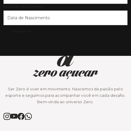
Data de Nascimento
Inscrever-se
Ser Zero é viver em movimento. Nascemos da paixão pelo
esporte e seguimos para acompanhar você em cada desafio.
Bem-vinda ao universo Zero.