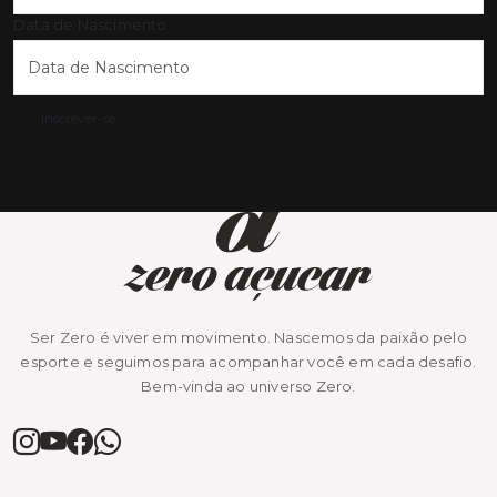
Data de Nascimento
Inscrever-se
Ser Zero é viver em movimento. Nascemos da paixão pelo
esporte e seguimos para acompanhar você em cada desafio.
Bem-vinda ao universo Zero.