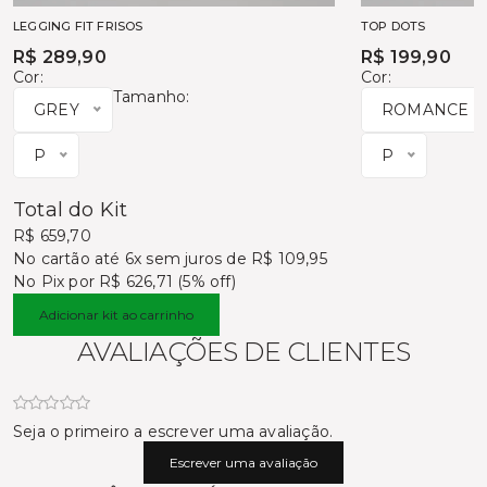
LEGGING FIT FRISOS
TOP DOTS
R$ 289,90
R$ 199,90
Cor:
Cor:
Tamanho:
GREY
ROMANCE
P
P
Total do Kit
R$ 659,70
No cartão
até 6x sem juros de R$ 109,95
No Pix por
R$ 626,71 (5% off)
Adicionar kit ao carrinho
AVALIAÇÕES DE CLIENTES
Seja o primeiro a escrever uma avaliação.
Escrever uma avaliação