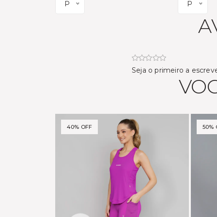
P
P
A
Seja o primeiro a escrev
VOC
40% OFF
50% 