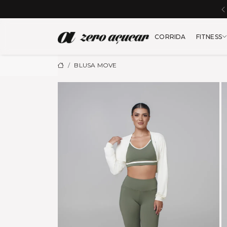
Zero Açu
CORRIDA
FITNESS
BLUSA MOVE