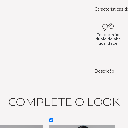
Características 
Feito em fio
duplo de alta
qualidade
Descrição
COMPLETE O LOOK