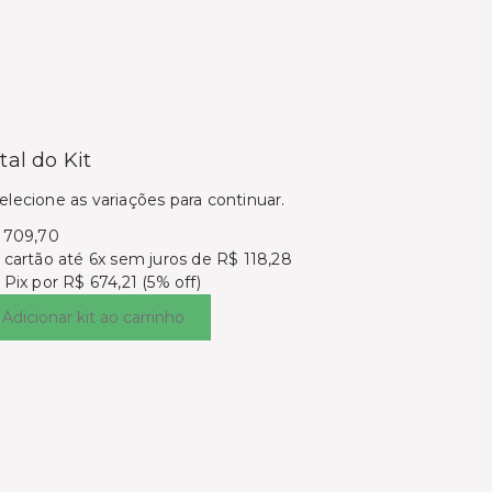
tal do Kit
elecione as variações para continuar.
 709,70
 cartão
até 6x sem juros de R$ 118,28
 Pix por
R$ 674,21 (5% off)
Adicionar kit ao carrinho