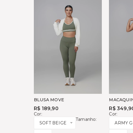
BLUSA MOVE
MACAQUI
MARCACA
R$ 189,90
R$ 349,9
Cor:
Cor:
Tamanho:
SOFT BEIGE
ARMY 